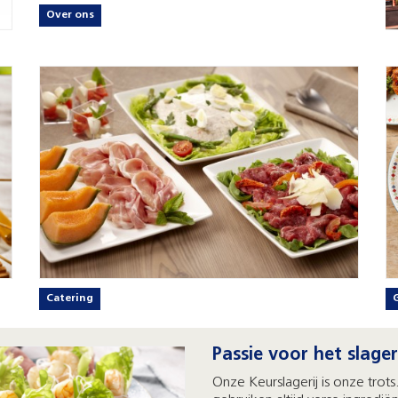
Over ons
Catering
Passie voor het slage
Onze Keurslagerij is onze trots