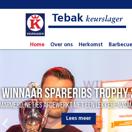
Tebak
keurslager
Home
Over ons
Herkomst
Barbecu