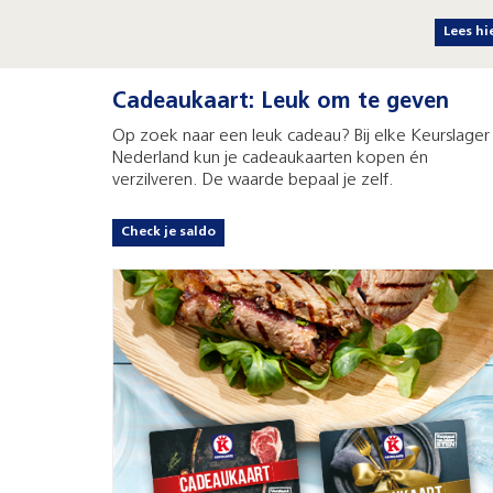
Lees hi
Cadeaukaart: Leuk om te geven
Op zoek naar een leuk cadeau? Bij elke Keurslager 
Nederland kun je cadeaukaarten kopen én
verzilveren. De waarde bepaal je zelf.
Check je saldo