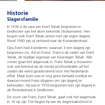
Historie
Slagersfamilie
In 1930 is de opa van Evert Tebak begonnen in
Eindhoven aan het alom bekende Stratumseind. Hier
begon ook Evert Tebak senior met zijn eigen slagerij.
Rond 1940 zijn zij verhuisd naar de Korianderstraat.
Opa Evert had 4 kinderen, waarvan 3 een slagerij zijn
begonnen (Jo, Ad en Frans). Frans is de vader van Evert
Tebak, de huidige eigenaar van Keurslager Tebak. Alle
zonen gaan het slagersvak in. Frans Tebak is trouwens
ook wel bekend als de eerste profvoetballer uit het
zuiden die werd geselecteerd voor Het Nederlands
elftal. Maar toen was er nog geen betaald voetbal en
daarom moest Frans stoppen om zijn slagerij te
behouden. Hij was in 1959 begonnen met zijn slagerij in
de Resedastraat in Eindhoven.
De zoon van Frans, Evert Tebak, gaat ook het slagersvak
in. Al op zijn 15e begon hij aan de slagersvakschool in