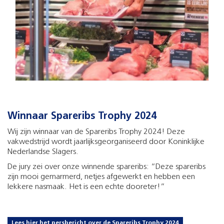
Winnaar Spareribs Trophy 2024
Wij zijn winnaar van de Spareribs Trophy 2024! Deze
vakwedstrijd wordt jaarlijksgeorganiseerd door Koninklijke
Nederlandse Slagers.
De jury zei over onze winnende spareribs: “Deze spareribs
zijn mooi gemarmerd, netjes afgewerkt en hebben een
lekkere nasmaak. Het is een echte dooreter!”
Lees hier het persbericht over de Spareribs Trophy 2024