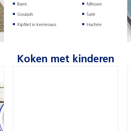
Bami
Mihoen
Goulash
Saté
Kipfilet in kerriesaus
Hachée
Koken met kinderen