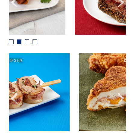
Kip cordon bleu