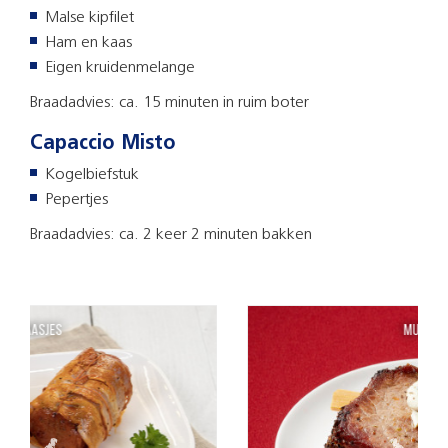
Malse kipfilet
Ham en kaas
Eigen kruidenmelange
Braadadvies: ca. 15 minuten in ruim boter
Capaccio Misto
Kogelbiefstuk
Pepertjes
Braadadvies: ca. 2 keer 2 minuten bakken
Muiderslotje