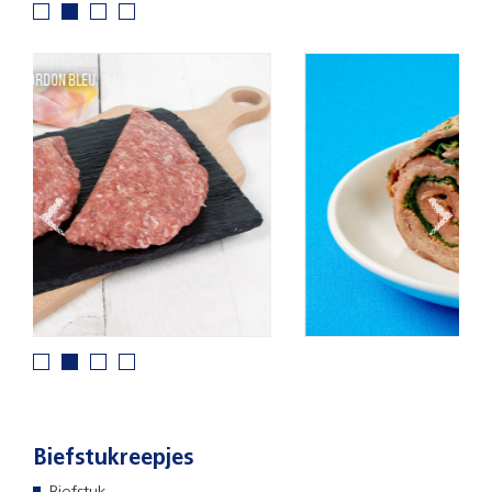
Carpaccio misto
Biefstukreepjes