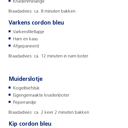
Kruidenmelange
Braadadvies: ca. 8 minuten bakken
Varkens cordon bleu
Varkensfiletlapje
Ham en kaas
Afgepaneerd
Braadadvies: ca. 12 minuten in ruim boter
Muiderslotje
Kogelbiefstuk
Eigengemaakte kruidenboter
Peperrandje
Braadadvies: ca. 2 keer 2 minuten bakken
Kip cordon bleu