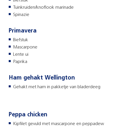
Biefstuk
Tuinkruiden/knoflook marinade
Spinazie
Primavera
Biefstuk
Mascarpone
Lente ui
Paprika
Ham gehakt Wellington
Gehakt met ham in pakketje van bladerdeeg
Peppa chicken
Kipfilet gevuld met mascarpone en peppadew