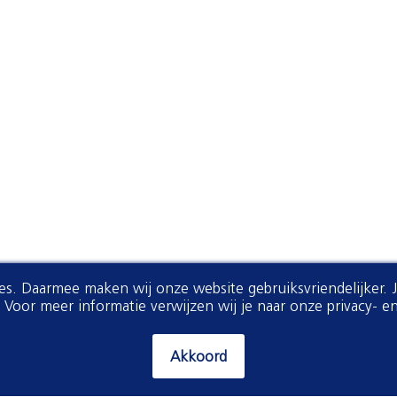
ies. Daarmee maken wij onze website gebruiksvriendelijker. 
oor meer informatie verwijzen wij je naar onze privacy- en
Download het magazine hier
Akkoord