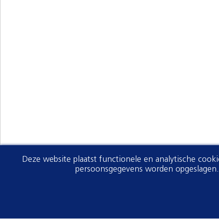
Deze website plaatst functionele en analytische cook
persoonsgegevens worden opgeslagen. V