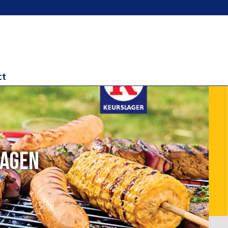
ct
dagen