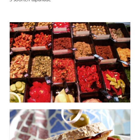
3 soorten tapanade