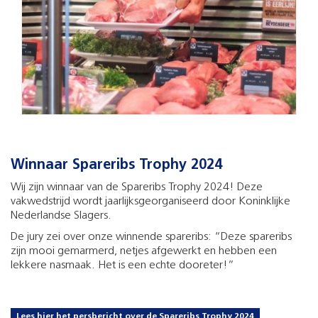
Winnaar Spareribs Trophy 2024
Wij zijn winnaar van de Spareribs Trophy 2024! Deze
vakwedstrijd wordt jaarlijksgeorganiseerd door Koninklijke
Nederlandse Slagers.
De jury zei over onze winnende spareribs: “Deze spareribs
zijn mooi gemarmerd, netjes afgewerkt en hebben een
lekkere nasmaak. Het is een echte dooreter!”
Lees hier het persbericht over de Spareribs Trophy 2024