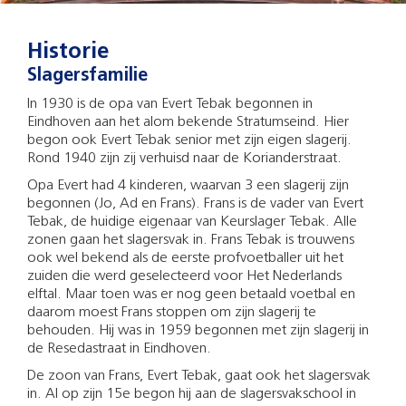
Historie
Slagersfamilie
In 1930 is de opa van Evert Tebak begonnen in
Eindhoven aan het alom bekende Stratumseind. Hier
begon ook Evert Tebak senior met zijn eigen slagerij.
Rond 1940 zijn zij verhuisd naar de Korianderstraat.
Opa Evert had 4 kinderen, waarvan 3 een slagerij zijn
begonnen (Jo, Ad en Frans). Frans is de vader van Evert
Tebak, de huidige eigenaar van Keurslager Tebak. Alle
zonen gaan het slagersvak in. Frans Tebak is trouwens
ook wel bekend als de eerste profvoetballer uit het
zuiden die werd geselecteerd voor Het Nederlands
elftal. Maar toen was er nog geen betaald voetbal en
daarom moest Frans stoppen om zijn slagerij te
behouden. Hij was in 1959 begonnen met zijn slagerij in
de Resedastraat in Eindhoven.
De zoon van Frans, Evert Tebak, gaat ook het slagersvak
in. Al op zijn 15e begon hij aan de slagersvakschool in