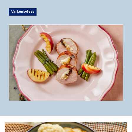
Varkensvlees